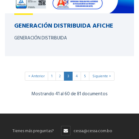
GENERACIÓN DISTRIBUIDA AFICHE
GENERACIÓN DISTRIBUIDA
< Anterior
1
2
3
4
5
Siguiente >
Mostrando 41 al 60 de 81 documentos
Tienes más preguntas?
cessa@cessa.com.bo