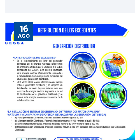
16
AGO