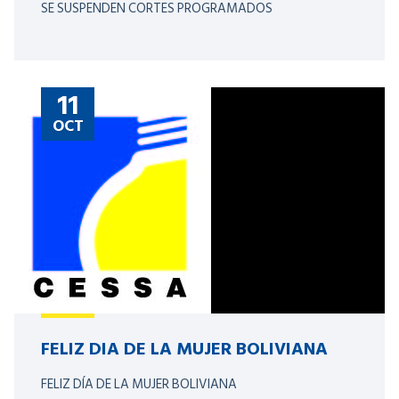
SE SUSPENDEN CORTES PROGRAMADOS
11
OCT
FELIZ DIA DE LA MUJER BOLIVIANA
FELIZ DÍA DE LA MUJER BOLIVIANA