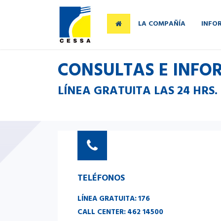
LA COMPAÑÍA
INFO
CONSULTAS E INFO
LÍNEA GRATUITA LAS 24 HRS.
TELÉFONOS
LÍNEA GRATUITA:
176
CALL CENTER:
462 14500