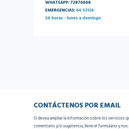
WHATSAPP:
72876668
EMERGENCIAS:
64 53126
24 horas - lunes a domingo
CONTÁCTENOS POR EMAIL
Si desea ampliar la información sobre los servicios 
comentario y/o sugerencia, llene el formulario y n