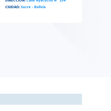
DIRECCIÓN:
Calle Ayacucho Nº 254
CIUDAD:
Sucre - Bolivia