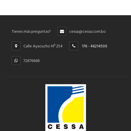
Tienes más preguntas?
cessa@cessa.com.bo
Calle Ayacucho Nº 254
176 - 46214500
72876668