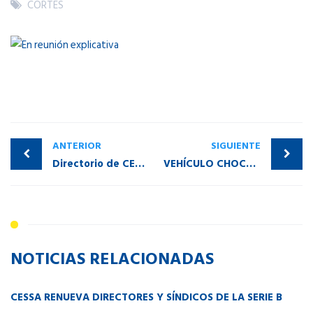
CORTES
ANTERIOR
SIGUIENTE
Directorio de CESSA realiza inspecciones a la subestación Padilla
VEHÍCULO CHOCA A POSTES Y DEJA SIN SERVICIO A VARIOS BARRIOS Y ZONAS DE AZARI Y ARANAJUEZ
NOTICIAS RELACIONADAS
CESSA RENUEVA DIRECTORES Y SÍNDICOS DE LA SERIE B