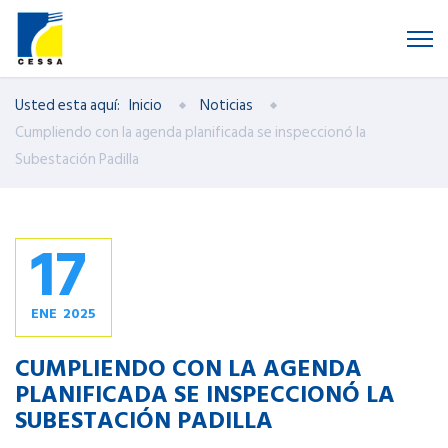
Usted esta aquí:
Inicio
Noticias
Cumpliendo con la agenda planificada se inspeccionó la
Subestación Padilla
17
ENE
2025
CUMPLIENDO CON LA AGENDA
PLANIFICADA SE INSPECCIONÓ LA
SUBESTACIÓN PADILLA