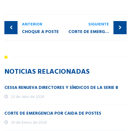
ANTERIOR
SIGUIENTE
CHOQUE A POSTE
CORTE DE EMERGENCIA EN VILLA SERRANO
NOTICIAS RELACIONADAS
CESSA RENUEVA DIRECTORES Y SÍNDICOS DE LA SERIE B
23 de Julio de 2026
CORTE DE EMERGENCIA POR CAIDA DE POSTES
30 de Enero de 2026