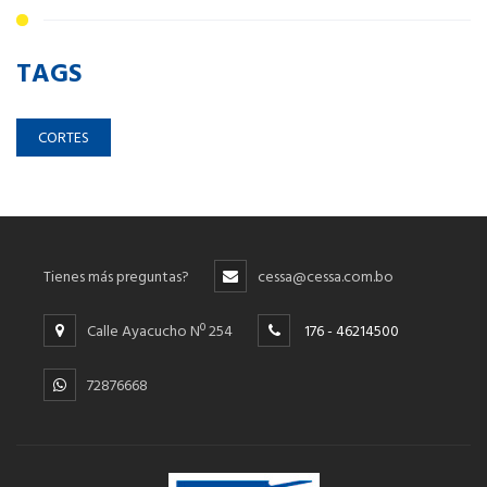
TAGS
CORTES
Tienes más preguntas?
cessa@cessa.com.bo
Calle Ayacucho Nº 254
176 - 46214500
72876668