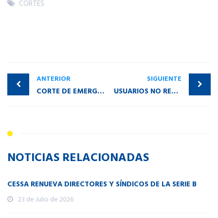
CORTES
ANTERIOR
SIGUIENTE
CORTE DE EMERGENCIA para cambiar poste
USUARIOS NO RESPETAN LOS AVISOS DE ALERTA QUE DEJA CESSA
NOTICIAS RELACIONADAS
CESSA RENUEVA DIRECTORES Y SÍNDICOS DE LA SERIE B
23 de Julio de 2026